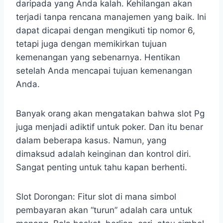
daripada yang Anda kalah. Kehilangan akan
terjadi tanpa rencana manajemen yang baik. Ini
dapat dicapai dengan mengikuti tip nomor 6,
tetapi juga dengan memikirkan tujuan
kemenangan yang sebenarnya. Hentikan
setelah Anda mencapai tujuan kemenangan
Anda.
Banyak orang akan mengatakan bahwa slot Pg
juga menjadi adiktif untuk poker. Dan itu benar
dalam beberapa kasus. Namun, yang
dimaksud adalah keinginan dan kontrol diri.
Sangat penting untuk tahu kapan berhenti.
Slot Dorongan: Fitur slot di mana simbol
pembayaran akan “turun” adalah cara untuk