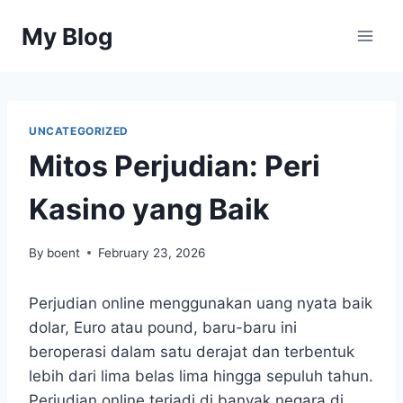
Skip
My Blog
to
content
UNCATEGORIZED
Mitos Perjudian: Peri
Kasino yang Baik
By
boent
February 23, 2026
Perjudian online menggunakan uang nyata baik
dolar, Euro atau pound, baru-baru ini
beroperasi dalam satu derajat dan terbentuk
lebih dari lima belas lima hingga sepuluh tahun.
Perjudian online terjadi di banyak negara di