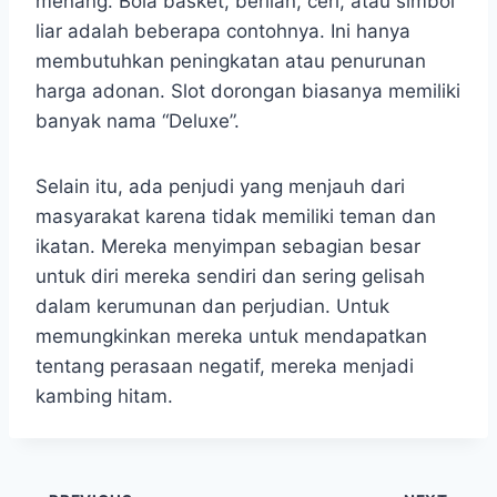
menang. Bola basket, berlian, ceri, atau simbol
liar adalah beberapa contohnya. Ini hanya
membutuhkan peningkatan atau penurunan
harga adonan. Slot dorongan biasanya memiliki
banyak nama “Deluxe”.
Selain itu, ada penjudi yang menjauh dari
masyarakat karena tidak memiliki teman dan
ikatan. Mereka menyimpan sebagian besar
untuk diri mereka sendiri dan sering gelisah
dalam kerumunan dan perjudian. Untuk
memungkinkan mereka untuk mendapatkan
tentang perasaan negatif, mereka menjadi
kambing hitam.