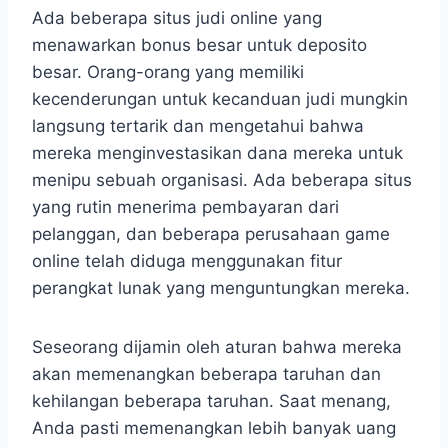
Ada beberapa situs judi online yang
menawarkan bonus besar untuk deposito
besar. Orang-orang yang memiliki
kecenderungan untuk kecanduan judi mungkin
langsung tertarik dan mengetahui bahwa
mereka menginvestasikan dana mereka untuk
menipu sebuah organisasi. Ada beberapa situs
yang rutin menerima pembayaran dari
pelanggan, dan beberapa perusahaan game
online telah diduga menggunakan fitur
perangkat lunak yang menguntungkan mereka.
Seseorang dijamin oleh aturan bahwa mereka
akan memenangkan beberapa taruhan dan
kehilangan beberapa taruhan. Saat menang,
Anda pasti memenangkan lebih banyak uang