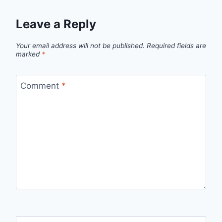
Leave a Reply
Your email address will not be published.
Required fields are
marked
*
Comment
*