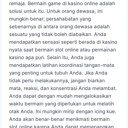
remaja. Bermain game di kasino online adalah
solusi untuk itu. Untuk orang dewasa, ini
mungkin benar; persahabatan yang
sebenarnya di antara orang dewasa adalah
sesuatu yang tidak boleh diabaikan. Anda
mendapatkan sensasi seperti berada di kasino
nyata saat bermain slot online atau permainan
kasino apa pun. Selain itu, Anda juga
mendapatkan latihan koordinasi tangan-mata
yang penting untuk tubuh Anda. Jika Anda
tidak perlu melakukannya, jangan biarkan
mata, reaksi, dan konsentrasi Anda melambat.
Anda dapat dengan mudah mengalokasikan
waktu bermain yang diperlukan untuk melatih
otak Anda. Ini mungkin mirip dengan icing kue.
Anda akan benar-benar menikmati bermain
slot online karena Anda dapat memenangkan