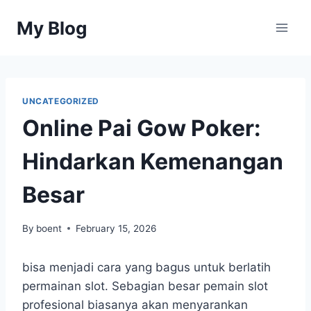
Skip
My Blog
to
content
UNCATEGORIZED
Online Pai Gow Poker:
Hindarkan Kemenangan
Besar
By
boent
February 15, 2026
bisa menjadi cara yang bagus untuk berlatih
permainan slot. Sebagian besar pemain slot
profesional biasanya akan menyarankan