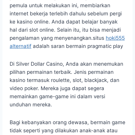
pemula untuk melakukan ini, membiarkan
internet bekerja terlebih dahulu sebelum pergi
ke kasino online. Anda dapat belajar banyak
hal dari slot online. Selain itu, itu bisa menjadi
pengalaman yang menyenangkan.situs
hoki555
alternatif
adalah saran bermain pragmatic play
Di Silver Dollar Casino, Anda akan menemukan
pilihan permainan terbaik. Jenis permainan
kasino termasuk roulette, slot, blackjack, dan
video poker. Mereka juga dapat segera
memainkan game-game ini dalam versi
unduhan mereka.
Bagi kebanyakan orang dewasa, bermain game
tidak seperti yang dilakukan anak-anak atau