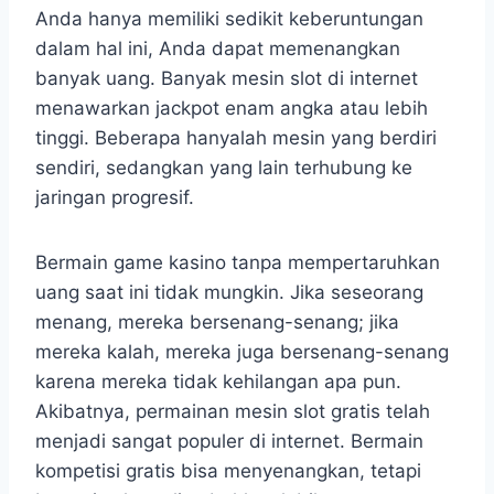
Anda hanya memiliki sedikit keberuntungan
dalam hal ini, Anda dapat memenangkan
banyak uang. Banyak mesin slot di internet
menawarkan jackpot enam angka atau lebih
tinggi. Beberapa hanyalah mesin yang berdiri
sendiri, sedangkan yang lain terhubung ke
jaringan progresif.
Bermain game kasino tanpa mempertaruhkan
uang saat ini tidak mungkin. Jika seseorang
menang, mereka bersenang-senang; jika
mereka kalah, mereka juga bersenang-senang
karena mereka tidak kehilangan apa pun.
Akibatnya, permainan mesin slot gratis telah
menjadi sangat populer di internet. Bermain
kompetisi gratis bisa menyenangkan, tetapi