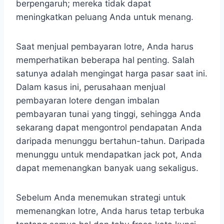
berpengaruh; mereka tidak dapat
meningkatkan peluang Anda untuk menang.
Saat menjual pembayaran lotre, Anda harus
memperhatikan beberapa hal penting. Salah
satunya adalah mengingat harga pasar saat ini.
Dalam kasus ini, perusahaan menjual
pembayaran lotere dengan imbalan
pembayaran tunai yang tinggi, sehingga Anda
sekarang dapat mengontrol pendapatan Anda
daripada menunggu bertahun-tahun. Daripada
menunggu untuk mendapatkan jack pot, Anda
dapat memenangkan banyak uang sekaligus.
Sebelum Anda menemukan strategi untuk
memenangkan lotre, Anda harus tetap terbuka