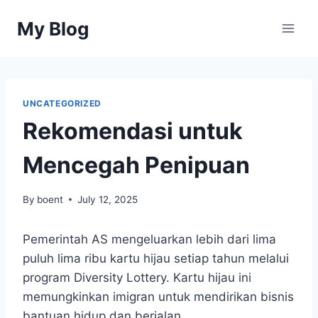
Skip
My Blog
to
content
UNCATEGORIZED
Rekomendasi untuk
Mencegah Penipuan
By
boent
July 12, 2025
Pemerintah AS mengeluarkan lebih dari lima
puluh lima ribu kartu hijau setiap tahun melalui
program Diversity Lottery. Kartu hijau ini
memungkinkan imigran untuk mendirikan bisnis
bantuan hidup dan berjalan.