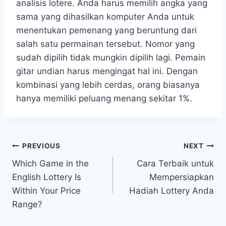
analisis lotere. Anda harus memilih angka yang
sama yang dihasilkan komputer Anda untuk
menentukan pemenang yang beruntung dari
salah satu permainan tersebut. Nomor yang
sudah dipilih tidak mungkin dipilih lagi. Pemain
gitar undian harus mengingat hal ini. Dengan
kombinasi yang lebih cerdas, orang biasanya
hanya memiliki peluang menang sekitar 1%.
Post
PREVIOUS
NEXT
Which Game in the
Cara Terbaik untuk
navigation
English Lottery Is
Mempersiapkan
Within Your Price
Hadiah Lottery Anda
Range?