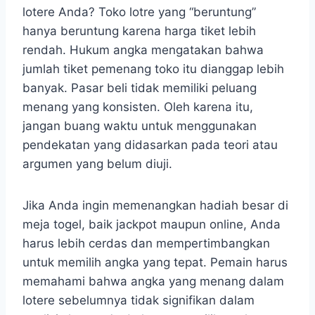
lotere Anda? Toko lotre yang “beruntung”
hanya beruntung karena harga tiket lebih
rendah. Hukum angka mengatakan bahwa
jumlah tiket pemenang toko itu dianggap lebih
banyak. Pasar beli tidak memiliki peluang
menang yang konsisten. Oleh karena itu,
jangan buang waktu untuk menggunakan
pendekatan yang didasarkan pada teori atau
argumen yang belum diuji.
Jika Anda ingin memenangkan hadiah besar di
meja togel, baik jackpot maupun online, Anda
harus lebih cerdas dan mempertimbangkan
untuk memilih angka yang tepat. Pemain harus
memahami bahwa angka yang menang dalam
lotere sebelumnya tidak signifikan dalam