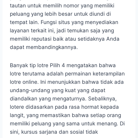
tautan untuk memilih nomor yang memiliki
peluang yang lebih besar untuk diundi di
tempat lain. Fungsi situs yang menyediakan
layanan terkait ini, jadi temukan saja yang
memiliki reputasi baik atau setidaknya Anda
dapat membandingkannya.
Banyak tip lotre Pilih 4 mengatakan bahwa
lotre terutama adalah permainan keterampilan
lotre online. Ini menunjukkan bahwa tidak ada
undang-undang yang kuat yang dapat
diandalkan yang mengaturnya. Sebaliknya,
lotere didasarkan pada rasa hormat kepada
langit, yang memastikan bahwa setiap orang
memiliki peluang yang sama untuk menang. Di
sini, kursus sarjana dan sosial tidak