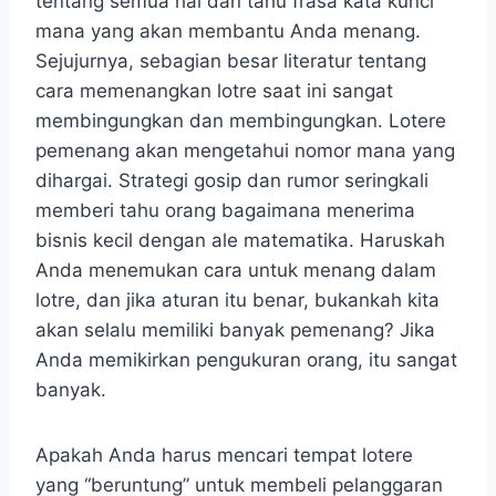
tentang semua hal dan tahu frasa kata kunci
mana yang akan membantu Anda menang.
Sejujurnya, sebagian besar literatur tentang
cara memenangkan lotre saat ini sangat
membingungkan dan membingungkan. Lotere
pemenang akan mengetahui nomor mana yang
dihargai. Strategi gosip dan rumor seringkali
memberi tahu orang bagaimana menerima
bisnis kecil dengan ale matematika. Haruskah
Anda menemukan cara untuk menang dalam
lotre, dan jika aturan itu benar, bukankah kita
akan selalu memiliki banyak pemenang? Jika
Anda memikirkan pengukuran orang, itu sangat
banyak.
Apakah Anda harus mencari tempat lotere
yang “beruntung” untuk membeli pelanggaran