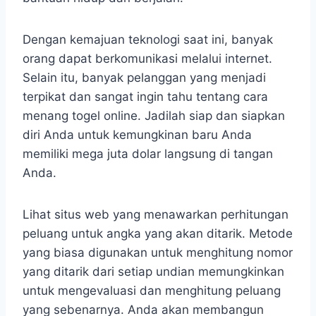
Dengan kemajuan teknologi saat ini, banyak
orang dapat berkomunikasi melalui internet.
Selain itu, banyak pelanggan yang menjadi
terpikat dan sangat ingin tahu tentang cara
menang togel online. Jadilah siap dan siapkan
diri Anda untuk kemungkinan baru Anda
memiliki mega juta dolar langsung di tangan
Anda.
Lihat situs web yang menawarkan perhitungan
peluang untuk angka yang akan ditarik. Metode
yang biasa digunakan untuk menghitung nomor
yang ditarik dari setiap undian memungkinkan
untuk mengevaluasi dan menghitung peluang
yang sebenarnya. Anda akan membangun